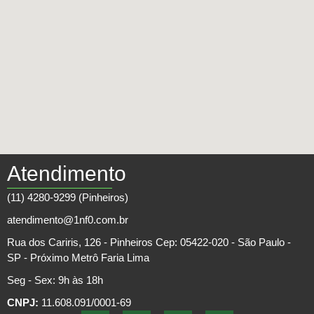
Atendimento
(11) 4280-9299 (Pinheiros)
atendimento@1nf0.com.br
Rua dos Cariris, 126 - Pinheiros Cep: 05422-020 - São Paulo -
SP - Próximo Metrô Faria Lima
Seg - Sex: 9h às 18h
CNPJ:
11.608.091/0001-69