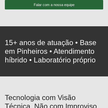
Falar com a nossa equipe
15+ anos de atuação • Base
em Pinheiros • Atendimento
híbrido • Laboratório próprio
Tecnologia com Visão
Técnica, Não com Improviso