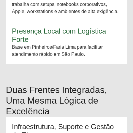
trabalha com setups, notebooks corporativos,
Apple, workstations e ambientes de alta exigência.
Presença Local com Logística
Forte
Base em Pinheiros/Faria Lima para facilitar
atendimento rápido em São Paulo.
Duas Frentes Integradas,
Uma Mesma Lógica de
Excelência
Infraestrutura, Suporte e Gestão