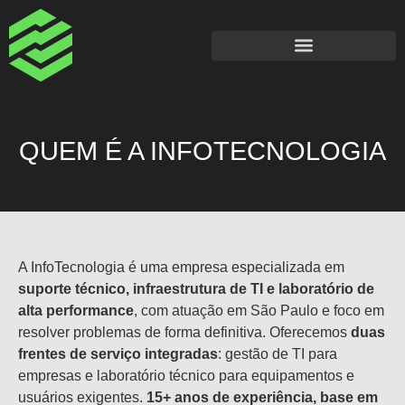
QUEM É A INFOTECNOLOGIA
A InfoTecnologia é uma empresa especializada em
suporte técnico, infraestrutura de TI e laboratório de
alta performance
, com atuação em São Paulo e foco em
resolver problemas de forma definitiva. Oferecemos
duas
frentes de serviço integradas
: gestão de TI para
empresas e laboratório técnico para equipamentos e
usuários exigentes.
15+ anos de experiência, base em