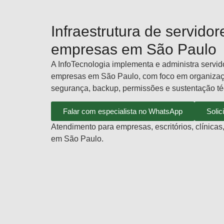
Infraestrutura de servidor
empresas em São Paulo
A InfoTecnologia implementa e administra servi
empresas em São Paulo, com foco em organiza
segurança, backup, permissões e sustentação té
Falar com especialista no WhatsApp
Solic
Atendimento para empresas, escritórios, clínicas
em São Paulo.