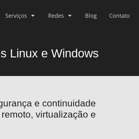
Serviços
Redes
Blog
Contato
es Linux e Windows
egurança e continuidade
remoto, virtualização e