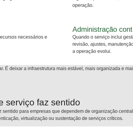
operação.
Administração cont
ecursos necessários e
Quando o serviço inclui gest
revisão, ajustes, manutenç
a operação evolui.
r. É deixar a infraestrutura mais estável, mais organizada e ma
 serviço faz sentido
z sentido para empresas que dependem de organização centrali
ticação, virtualização ou sustentação de serviços críticos.