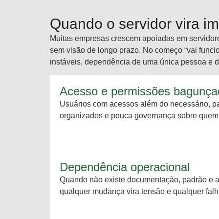
Quando o servidor vira im
Muitas empresas crescem apoiadas em servidores
sem visão de longo prazo. No começo “vai funci
instáveis, dependência de uma única pessoa e di
Acesso e permissões bagunça
Usuários com acessos além do necessário, pa
organizados e pouca governança sobre quem 
Dependência operacional
Quando não existe documentação, padrão e ad
qualquer mudança vira tensão e qualquer falha