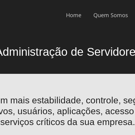
Home
Quem Somos
dministração de Servidor
om mais estabilidade, controle, s
vos, usuários, aplicações, acesso 
serviços críticos da sua empresa.