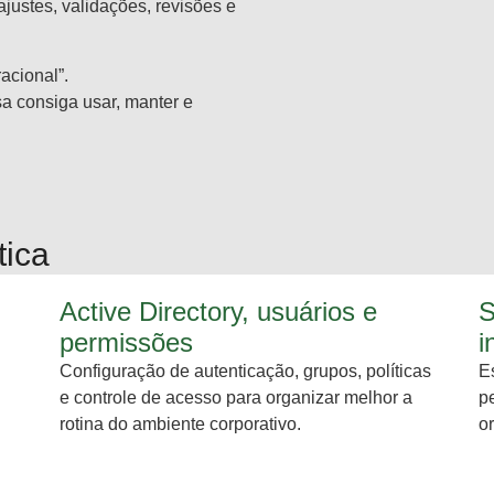
ustes, validações, revisões e
acional”.
sa consiga usar, manter e
tica
Active Directory, usuários e
S
permissões
i
Configuração de autenticação, grupos, políticas
E
e controle de acesso para organizar melhor a
p
rotina do ambiente corporativo.
o