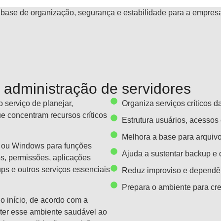
É base de organização, segurança e estabilidade para a empres
administração de servidores
 serviço de planejar,
Organiza serviços críticos 
ue concentram recursos críticos
Estrutura usuários, acessos
Melhora a base para arquivo
nux ou Windows para funções
Ajuda a sustentar backup e 
os, permissões, aplicações
ups e outros serviços essenciais
Reduz improviso e dependên
Prepara o ambiente para cre
o início, de acordo com a
nter esse ambiente saudável ao