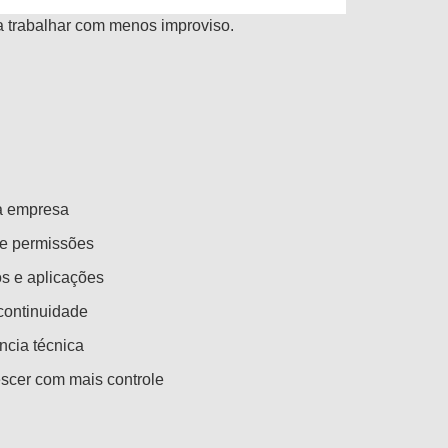
a trabalhar com menos improviso.
da empresa
 e permissões
s e aplicações
continuidade
cia técnica
scer com mais controle