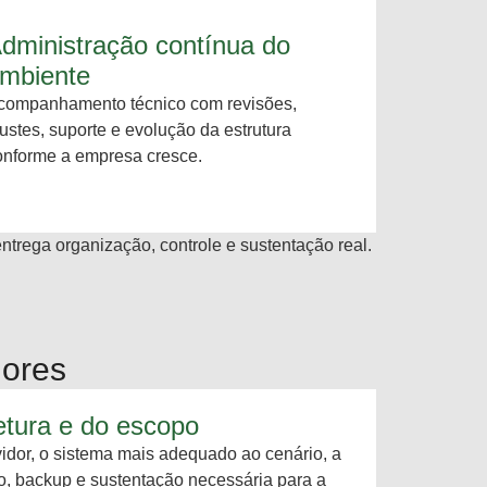
dministração contínua do
mbiente
companhamento técnico com revisões,
justes, suporte e evolução da estrutura
onforme a empresa cresce.
entrega organização, controle e sustentação real.
dores
tetura e do escopo
idor, o sistema mais adequado ao cenário, a
o, backup e sustentação necessária para a