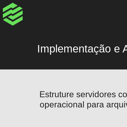
Implementação e A
Estruture servidores c
operacional para arqui