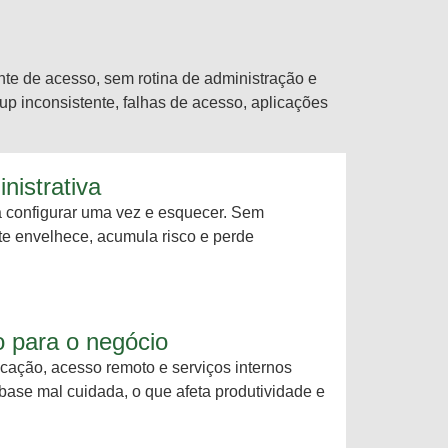
te de acesso, sem rotina de administração e
p inconsistente, falhas de acesso, aplicações
nistrativa
ra configurar uma vez e esquecer. Sem
 envelhece, acumula risco e perde
co para o negócio
icação, acesso remoto e serviços internos
ase mal cuidada, o que afeta produtividade e