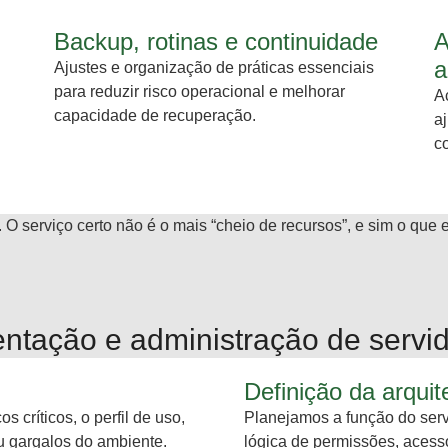
Backup, rotinas e continuidade
A
a
Ajustes e organização de práticas essenciais
para reduzir risco operacional e melhorar
A
capacidade de recuperação.
a
c
 O serviço certo não é o mais “cheio de recursos”, e sim o que 
ntação e administração de servi
Definição da arqui
 críticos, o perfil de uso,
Planejamos a função do serv
ou gargalos do ambiente.
lógica de permissões, acess