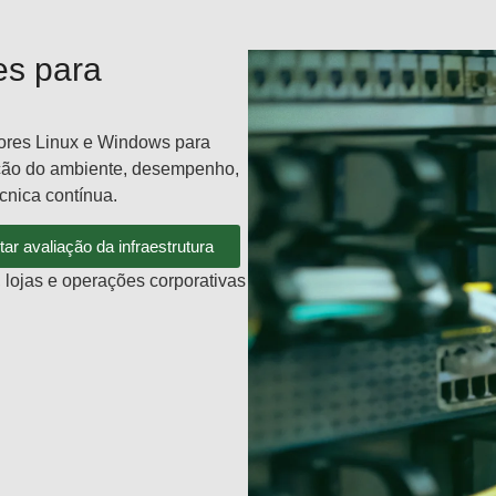
es para
dores Linux e Windows para
ção do ambiente, desempenho,
cnica contínua.
itar avaliação da infraestrutura
, lojas e operações corporativas