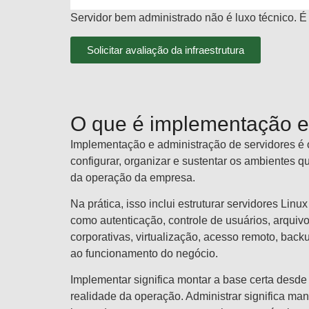
Servidor bem administrado não é luxo técnico. 
Solicitar avaliação da infraestrutura
O que é implementação e 
Implementação e administração de servidores é o
configurar, organizar e sustentar os ambientes q
da operação da empresa.
Na prática, isso inclui estruturar servidores Li
como autenticação, controle de usuários, arquiv
corporativas, virtualização, acesso remoto, back
ao funcionamento do negócio.
Implementar significa montar a base certa desde 
realidade da operação. Administrar significa ma