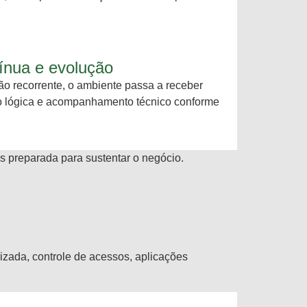
ínua e evolução
ão recorrente, o ambiente passa a receber
ão lógica e acompanhamento técnico conforme
is preparada para sustentar o negócio.
zada, controle de acessos, aplicações