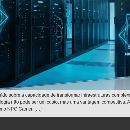
do sobre a capacidade de transformar infraestruturas comple
logia não pode ser um custo, mas uma vantagem competitiva. 
como NPC Gamer, […]