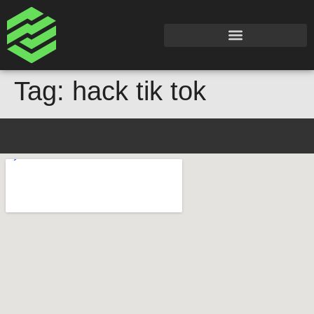
Tag:
hack tik tok