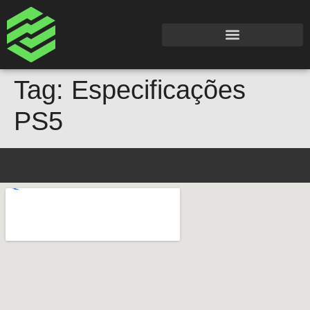
Tag:
Especificações
PS5