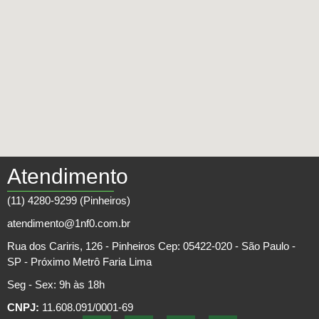
Atendimento
(11) 4280-9299 (Pinheiros)
atendimento@1nf0.com.br
Rua dos Cariris, 126 - Pinheiros Cep: 05422-020 - São Paulo -
SP - Próximo Metrô Faria Lima
Seg - Sex: 9h às 18h
CNPJ:
11.608.091/0001-69