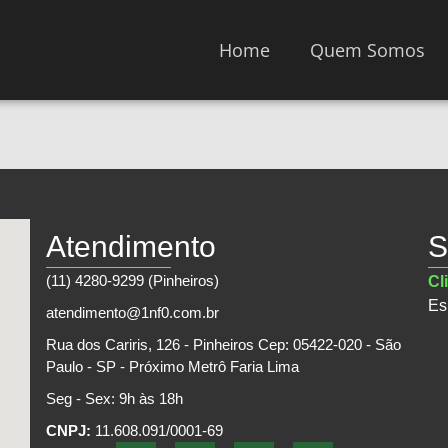
Home
Quem Somos
Atendimento
S
(11) 4280-9299 (Pinheiros)
Cl
Es
atendimento@1nf0.com.br
Rua dos Cariris, 126 - Pinheiros Cep: 05422-020 - São
Paulo - SP - Próximo Metrô Faria Lima
Seg - Sex: 9h às 18h
CNPJ:
11.608.091/0001-69