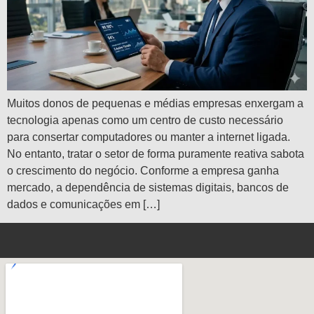
Muitos donos de pequenas e médias empresas enxergam a
tecnologia apenas como um centro de custo necessário
para consertar computadores ou manter a internet ligada.
No entanto, tratar o setor de forma puramente reativa sabota
o crescimento do negócio. Conforme a empresa ganha
mercado, a dependência de sistemas digitais, bancos de
dados e comunicações em […]