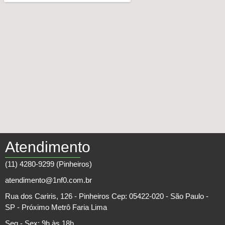
Atendimento
(11) 4280-9299 (Pinheiros)
atendimento@1nf0.com.br
Rua dos Cariris, 126 - Pinheiros Cep: 05422-020 - São Paulo -
SP - Próximo Metrô Faria Lima
Seg - Sex: 9h às 18h